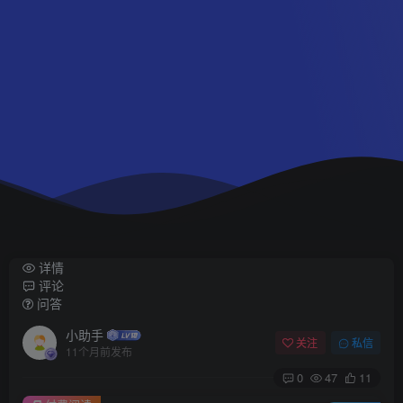
详情
评论
问答
小助手
关注
私信
11个月前发布
0
47
11