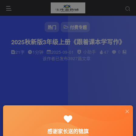
热门
付费专题
2025秋新版3年级上册《跟着课本学写作》
小助手
0
21字
1分钟
2025-09-01
47
该作者已发布3927篇文章
感谢家长送的锦旗