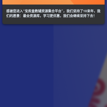
感谢您进入“宝库盒教辅资源集合平台”，我们坚持了10来年，我
们的愿景：最全资源库，学习更优惠，我们会继续坚持下去！