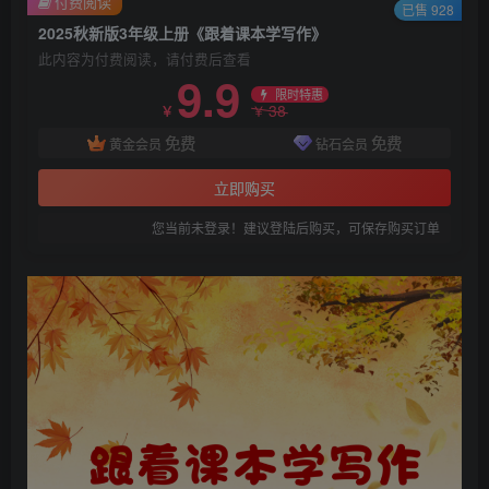
付费阅读
已售 928
2025秋新版3年级上册《跟着课本学写作》
此内容为付费阅读，请付费后查看
9.9
限时特惠
38
￥
￥
免费
免费
黄金会员
钻石会员
立即购买
您当前未登录！建议登陆后购买，可保存购买订单