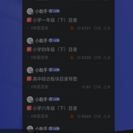
小助手
小学一年级（下）目录
精
5721
0
0
2年前发布
小助手
小学四年级（下）目录
精
5335
0
0
2年前发布
小助手
高中综合板块目录导图
精
81
0
0
2年前发布
小助手
小学六年级（下）目录
精
5665
0
0
2年前发布
小助手