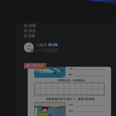
详情
评论
问答
小助手
11个月前发布
付费阅读