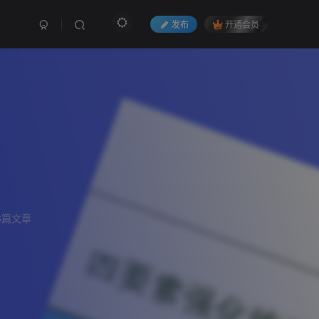
发布
开通会员
6篇文章