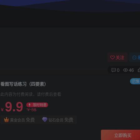
关注
0
46
已售 
看图写话练习（四要素）
此内容为付费阅读，请付费后查看
9.9
限时特惠
38
￥
￥
免费
免费
黄金会员
钻石会员
立即购买