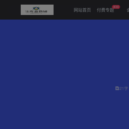
折扣
网站首页
付费专题
21字