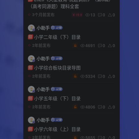
（高考同源题）理科全套
13
0
0
3个月前发布
￥19.9
小助手
小学二年级（下）目录
精
4691
0
0
2年前发布
小助手
小学综合板块目录导图
精
5334
0
0
2年前发布
小助手
小学五年级（下）目录
精
4806
0
0
2年前发布
小助手
小学六年级（上）目录
精
5855
0
0
2年前发布