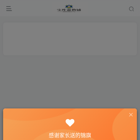
感谢家长送的锦旗