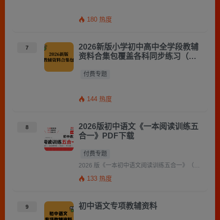
180 热度
2026新版小学初中高中全学段教辅
7
资料合集包覆盖各科同步练习（持
续更新）
付费专题
144 热度
2026版初中语文《一本阅读训练五
8
合一》PDF下载
付费专题
2026 版《一本初中语文阅读训练五合一》（七～九年级）PDF 资源介绍 这是一本系列出品的初中语文阅读专项王 […]
133 热度
初中语文专项教辅资料
9