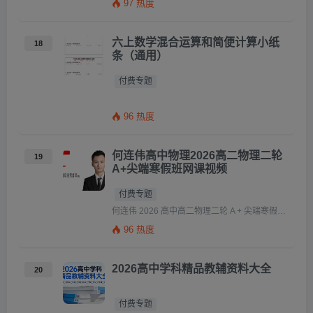
97 热度
六上数学混合运算和简便计算小纸
18
条（通用）
付费专题
96 热度
何连伟高中物理2026高二物理二轮
19
A+尖端寒假班网课视频
付费专题
何连伟 2026 高中高二物理二轮 A + 尖端寒假班｜资源介绍 本资源是作业帮何连伟老师主讲的 2026 高 […]
96 热度
2026高中学科精品教辅资料大全
20
付费专题