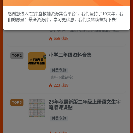
邀请你成为超级推荐官，轻松实现
TOP 1
月入过万
感谢您进入“宝库盒教辅资源集合平台”，我们坚持了10来年，我
们的愿景：最全资源库，学习更优惠，我们会继续坚持下去！
付费专题
哈喽~你好！ 如果你想通过网络做副业，我强烈推荐你做跟我一起做教辅项目。 因为双减之后，越来越多的家长选择通过 […]
656 热度
小学三年级资料合集
TOP 2
付费专题
资料下载链接：
223 热度
25年秋最新版二年级上册语文生字
TOP 3
笔顺课课贴
付费专题