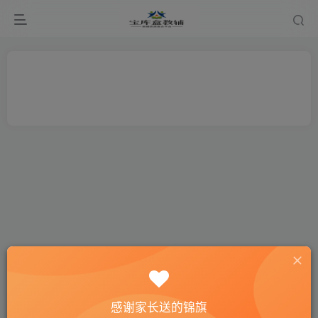
感谢家长送的锦旗