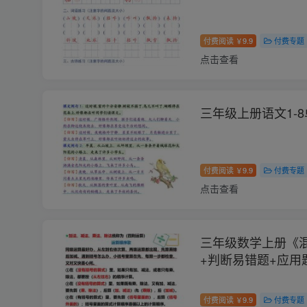
付费阅读
9.9
付费专题
￥
点击查看
三年级上册语文1-
付费阅读
9.9
付费专题
￥
点击查看
三年级数学上册《
+判断易错题+应用
付费阅读
9.9
付费专题
￥