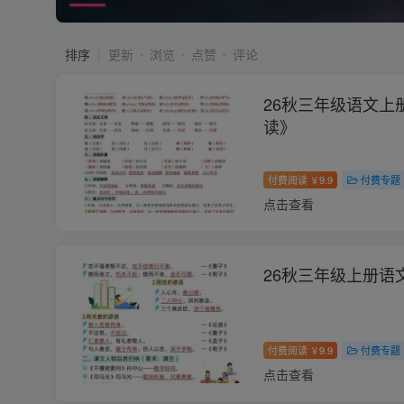
排序
更新
浏览
点赞
评论
26秋三年级语文上
读》
付费阅读
9.9
付费专题
￥
点击查看
26秋三年级上册语
付费阅读
9.9
付费专题
￥
点击查看