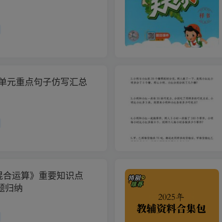
8单元重点句子仿写汇总
混合运算》重要知识点
题归纳