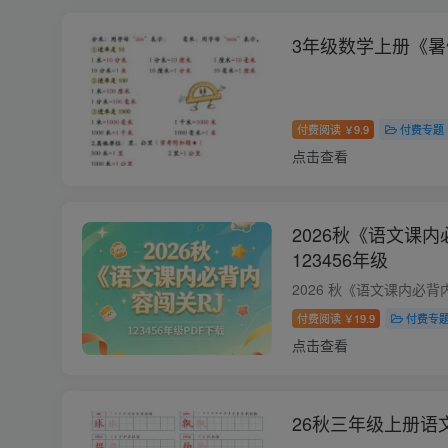
3年级数学上册《暑
付费阅读
9.9
付费专题
￥
点击查看
2026秋《语文课
123456年级
付费阅读
19.9
付费专
￥
点击查看
26秋三年级上册语