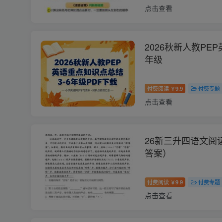
点击查看
2026秋新人教PE
年级
付费阅读
9.9
付费专题
￥
点击查看
26新三升四语文阅
答案）
付费阅读
9.9
付费专题
￥
点击查看