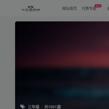
折扣
网站首页
付费专题
三年级
共1001篇