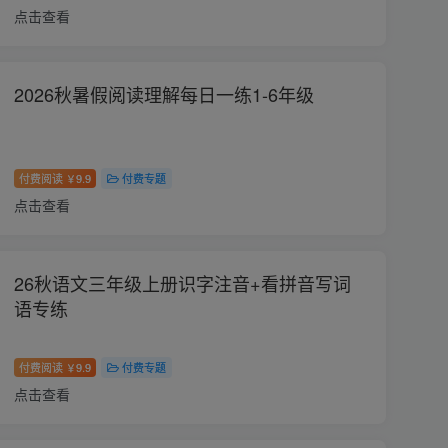
点击查看
2026秋暑假阅读理解每日一练1-6年级
付费阅读
9.9
付费专题
￥
点击查看
26秋语文三年级上册识字注音+看拼音写词
语专练
付费阅读
9.9
付费专题
￥
点击查看