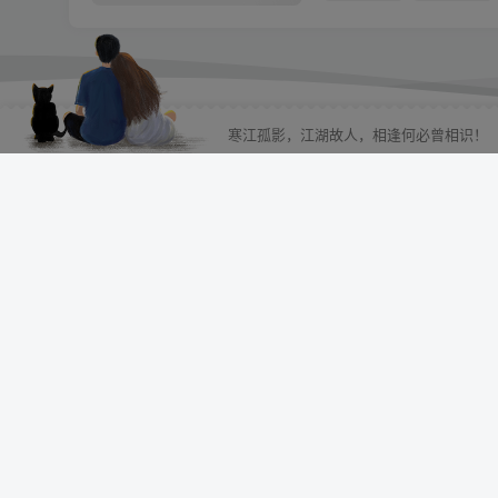
26秋三年级上册语
寒江孤影，江湖故人，相逢何必曾相识！
付费阅读
9.9
付费专题
￥
点击查看
新三年级上册语文1
框架+范文）
付费阅读
9.9
付费专题
￥
点击查看