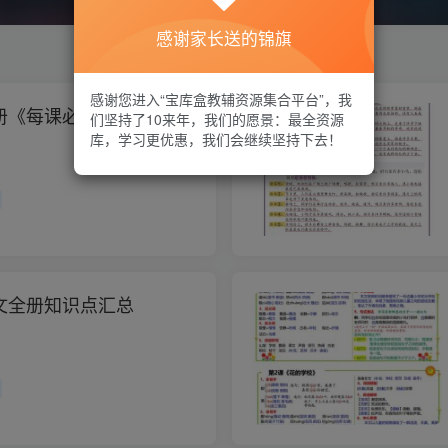
感谢家长送的锦旗
感谢您进入“宝库盒教辅资源集合平台”，我
册《每课必背知识点晨
们坚持了10来年，我们的愿景：最全资源
库，学习更优惠，我们会继续坚持下去！
文全册知识点汇总