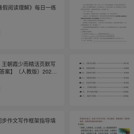
暑假阅读理解》每日一练
）王朝霞少而精活页默写
答案】（人教版）2026
同步作文写作框架指导填