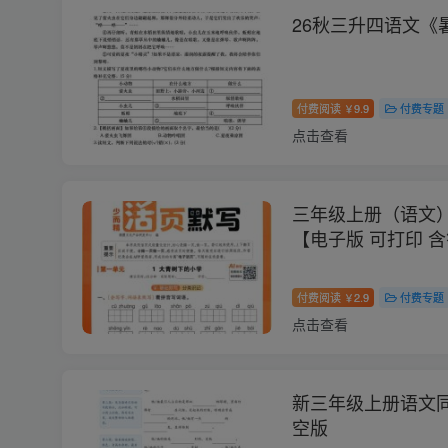
26秋三升四语文《
付费阅读
9.9
付费专题
￥
点击查看
三年级上册（语文
【电子版 可打印 含
秋
付费阅读
2.9
付费专题
￥
点击查看
新三年级上册语文
空版