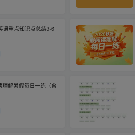
P英语重点知识点总结3-6
读理解暑假每日一练（含