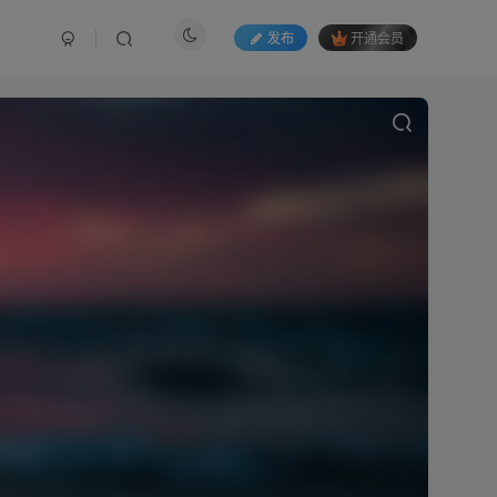
发布
开通会员