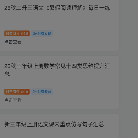
26秋二升三语文《暑假阅读理解》每日一练
付费阅读
9.9
付费专题
￥
点击查看
26秋三年级上册数学常见十四类思维提升汇
总
付费阅读
9.9
付费专题
￥
点击查看
新三年级上册语文课内重点仿写句子汇总