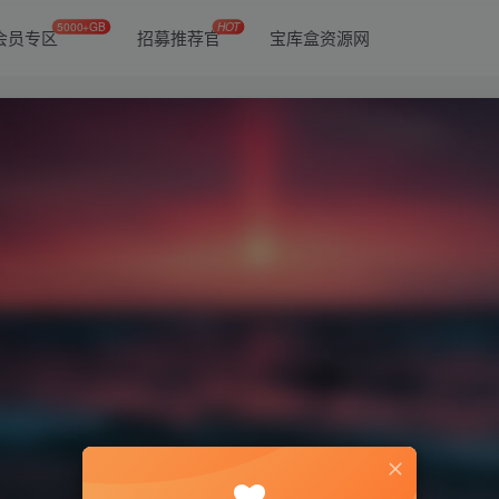
5000+GB
HOT
会员专区
招募推荐官
宝库盒资源网