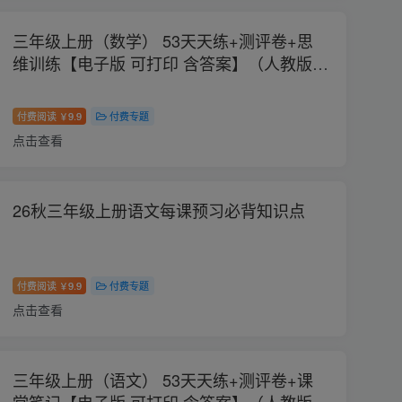
三年级上册（数学） 53天天练+测评卷+思
维训练【电子版 可打印 含答案】（人教版）
2026秋
付费阅读
9.9
付费专题
￥
点击查看
26秋三年级上册语文每课预习必背知识点
付费阅读
9.9
付费专题
￥
点击查看
三年级上册（语文） 53天天练+测评卷+课