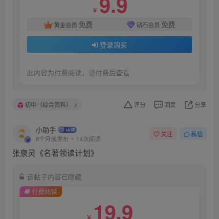
9.9
￥
免费
免费
黄金会员
钻石会员
登录购买
此内容为付费阅读，请付费后查看
初中（综合资料）
评分
回复
分享
小助手
关注
私信
8个月前发布
14次阅读
张泉灵《名著领读计划》
该帖子内容已隐藏
付费阅读
19.9
￥