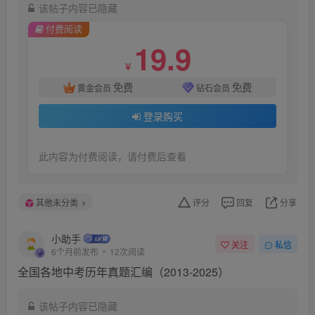
该帖子内容已隐藏
付费阅读
19.9
￥
免费
免费
黄金会员
钻石会员
登录购买
此内容为付费阅读，请付费后查看
其他未分类
评分
回复
分享
小助手
关注
私信
6个月前发布
12次阅读
全国各地中考历年真题汇编（2013-2025）
该帖子内容已隐藏