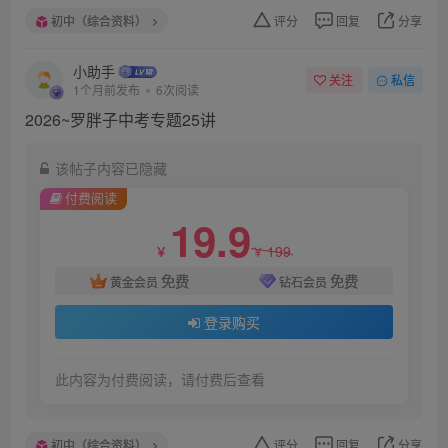
初中（综合资料）
评分
回复
分享
小助手
关注
私信
1个月前发布
6次阅读
2026~罗胖子中考专题25讲
该帖子内容已隐藏
付费阅读
19.9
199
￥
￥
免费
免费
黄金会员
钻石会员
登录购买
此内容为付费阅读，请付费后查看
初中（综合资料）
评分
回复
分享