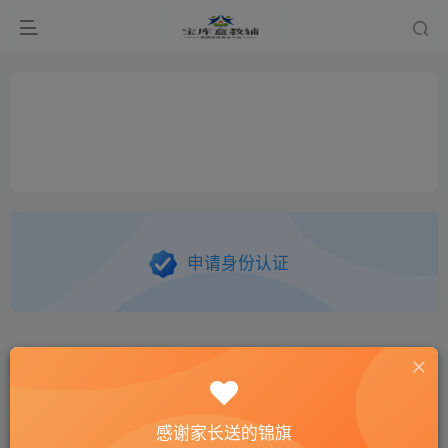
申请身份认证
感谢家长送的锦旗