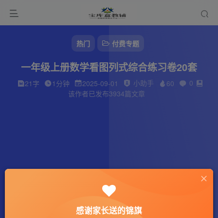
热门
付费专题
一年级上册数学看图列式综合练习卷20套
小助手
0
21字
1分钟
2025-09-01
60
该作者已发布3934篇文章
感谢家长送的锦旗