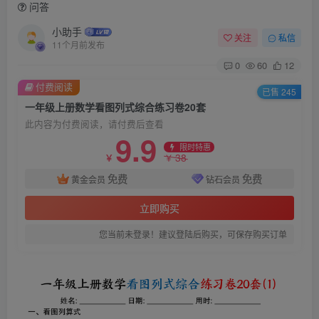
问答
小助手
关注
私信
11个月前发布
0
60
12
付费阅读
已售 245
一年级上册数学看图列式综合练习卷20套
此内容为付费阅读，请付费后查看
9.9
限时特惠
38
￥
￥
免费
免费
黄金会员
钻石会员
立即购买
您当前未登录！建议登陆后购买，可保存购买订单