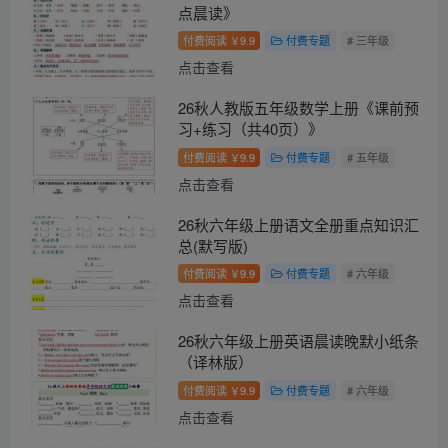
点晨读》
付费阅读
9.9
付费专题
# 三年级
￥
点击查看
26秋人教版五年级数学上册《课前预
习+练习（共40页）》
付费阅读
9.9
付费专题
# 五年级
￥
点击查看
26秋六年级上册语文全册重点知识汇
总(默写版)
付费阅读
9.9
付费专题
# 六年级
￥
点击查看
26秋六年级上册英语晨读晚默小纸条
（译林版）
付费阅读
9.9
付费专题
# 六年级
￥
点击查看