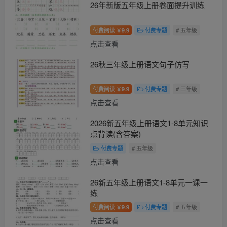
26年新版五年级上册卷面提升训练
付费阅读
9.9
付费专题
# 五年级
￥
点击查看
26秋三年级上册语文句子仿写
付费阅读
9.9
付费专题
# 三年级
￥
点击查看
2026新五年级上册语文1-8单元知识
点背读(含答案)
付费专题
# 五年级
点击查看
26新五年级上册语文1-8单元一课一
练
付费阅读
9.9
付费专题
# 五年级
￥
点击查看