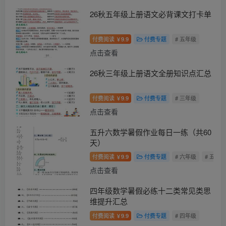
26秋五年级上册语文必背课文打卡单
付费阅读
9.9
付费专题
# 五年级
￥
点击查看
26秋三年级上册语文全册知识点汇总
付费阅读
9.9
付费专题
# 三年级
￥
点击查看
五升六数学暑假作业每日一练（共60
天）
付费阅读
9.9
付费专题
# 六年级
# 五年级
￥
点击查看
四年级数学暑假必练十二类常见类思
维提升汇总
付费阅读
9.9
付费专题
# 四年级
￥