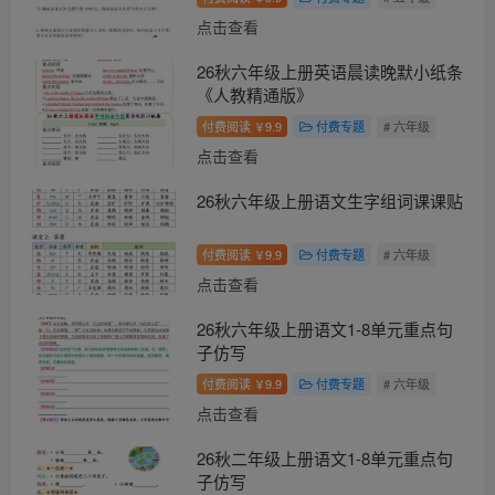
点击查看
26秋六年级上册英语晨读晚默小纸条
《人教精通版》
付费阅读
9.9
付费专题
# 六年级
￥
点击查看
26秋六年级上册语文生字组词课课贴
付费阅读
9.9
付费专题
# 六年级
￥
点击查看
26秋六年级上册语文1-8单元重点句
子仿写
付费阅读
9.9
付费专题
# 六年级
￥
点击查看
26秋二年级上册语文1-8单元重点句
子仿写