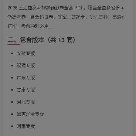
2026 王后雄高考押题预测卷全套 PDF，覆盖全国多省份 +
新高考卷，含全科试卷、答案、答题卡、听力音频，高清可
打印，考前冲刺必用。
二、包含版本（共 13 套）
安徽专版
福建专版
广东专版
甘肃专版
河北专版
黑吉辽蒙专版
河南专版