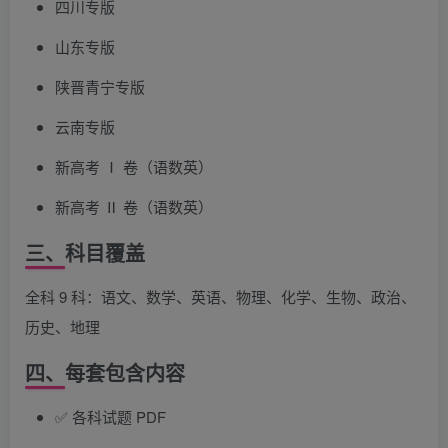
四川专版
山东专版
陕晋青宁专版
云南专版
新高考 Ⅰ 卷（语数英）
新高考 Ⅱ 卷（语数英）
三、科目覆盖
全科 9 科：语文、数学、英语、物理、化学、生物、政治、
历史、地理
四、每套包含内容
✅ 各科试题 PDF