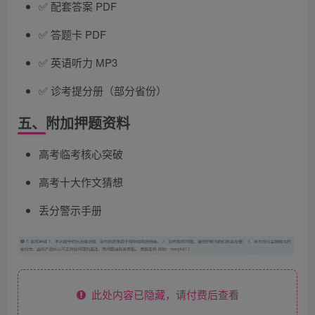
✅ 配套答案 PDF
✅ 答题卡 PDF
✅ 英语听力 MP3
✅ 诊考提分册（部分省份）
五、附加押题资料
高考临考核心突破
高考十大作文猜想
丢分警示手册
此处内容已隐藏，请付费后查看