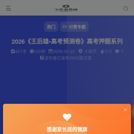
热门
付费专题
2026《王后雄•高考预测卷》高考押题系列
小助手
0
451字
3分钟
2026-05-22
212
该作者已发布3932篇文章
感谢家长送的锦旗