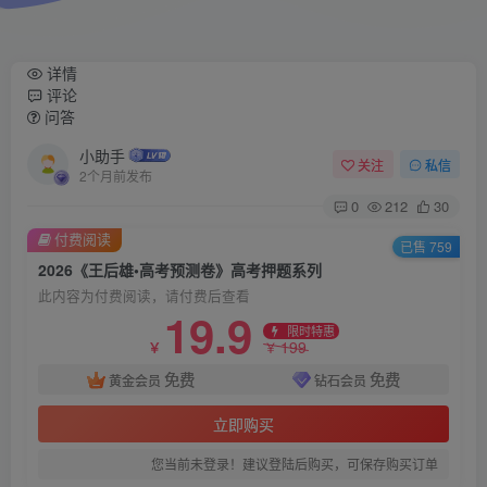
详情
评论
问答
小助手
关注
私信
2个月前发布
0
212
30
付费阅读
已售 759
2026《王后雄•高考预测卷》高考押题系列
此内容为付费阅读，请付费后查看
19.9
限时特惠
199
￥
￥
免费
免费
黄金会员
钻石会员
立即购买
您当前未登录！建议登陆后购买，可保存购买订单