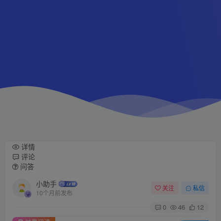
详情
评论
问答
小助手
关注
私信
10个月前发布
0
46
12