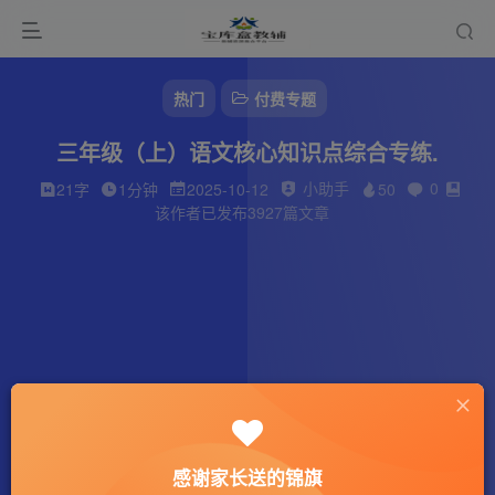
热门
付费专题
三年级（上）语文核心知识点综合专练.
小助手
0
21字
1分钟
2025-10-12
50
该作者已发布3927篇文章
感谢家长送的锦旗