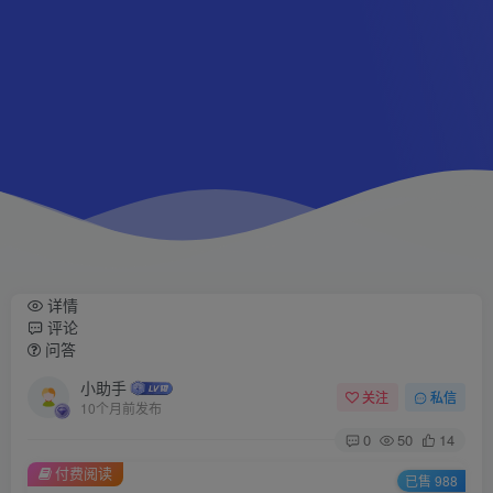
详情
评论
问答
小助手
关注
私信
10个月前发布
0
50
14
付费阅读
已售 988