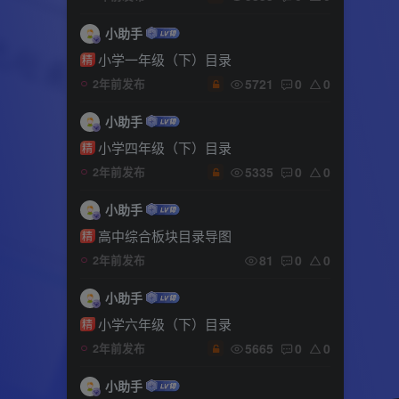
小助手
小学一年级（下）目录
精
5721
0
0
2年前发布
小助手
小学四年级（下）目录
精
5335
0
0
2年前发布
小助手
高中综合板块目录导图
精
81
0
0
2年前发布
小助手
小学六年级（下）目录
精
5665
0
0
2年前发布
小助手