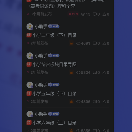
（高考同源题）理科全套
13
0
0
3个月前发布
￥19.9
小助手
小学二年级（下）目录
精
4691
0
0
2年前发布
小助手
小学综合板块目录导图
精
5334
0
0
2年前发布
小助手
小学五年级（下）目录
精
4806
0
0
2年前发布
小助手
小学六年级（上）目录
精
5855
0
0
2年前发布