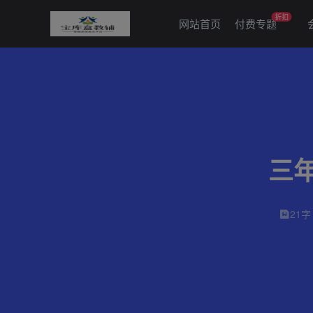
折扣
网站首页
付费专题
三
21字