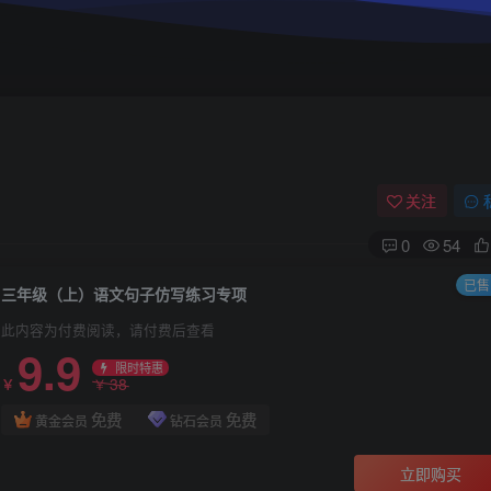
关注
0
54
已售 
三年级（上）语文句子仿写练习专项
此内容为付费阅读，请付费后查看
9.9
限时特惠
38
￥
￥
免费
免费
黄金会员
钻石会员
立即购买