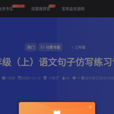
5000+GB
HOT
会员专区
招募推荐官
宝库盒资源网
热门
付费专题
三年级
年级（上）语文句子仿写练习
小助手
0
1分钟
2025-10-12
54
该作者已发布392