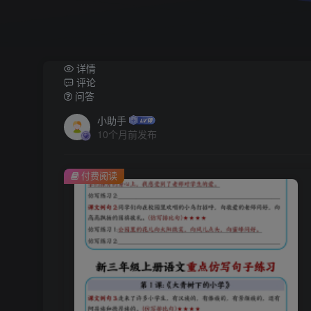
详情
评论
问答
小助手
10个月前发布
付费阅读