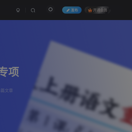
发布
开通会员
专项
6篇文章