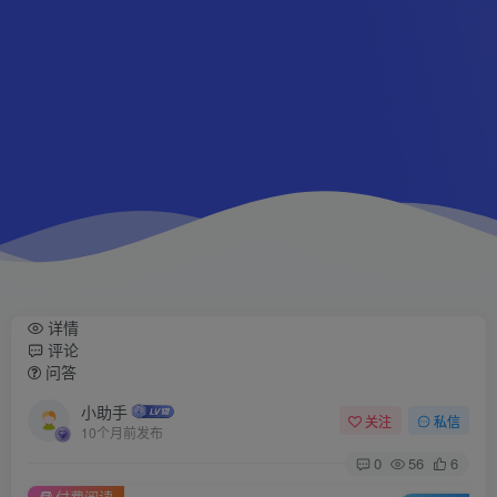
详情
评论
问答
小助手
关注
私信
10个月前发布
0
56
6
付费阅读