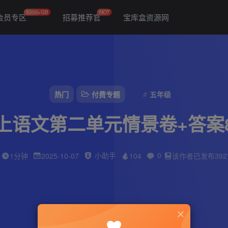
5000+GB
HOT
会员专区
招募推荐官
宝库盒资源网
热门
付费专题
五年级
上语文第二单元情景卷+答案
小助手
0
1分钟
2025-10-07
104
该作者已发布392