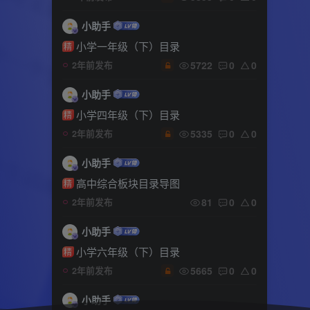
小助手
小学一年级（下）目录
精
5722
0
0
2年前发布
小助手
小学四年级（下）目录
精
5335
0
0
2年前发布
小助手
高中综合板块目录导图
精
81
0
0
2年前发布
小助手
小学六年级（下）目录
精
5665
0
0
2年前发布
小助手