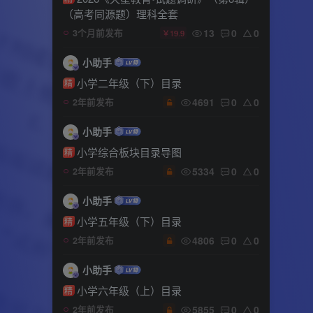
（高考同源题）理科全套
13
0
0
3个月前发布
￥19.9
小助手
小学二年级（下）目录
精
4691
0
0
2年前发布
小助手
小学综合板块目录导图
精
5334
0
0
2年前发布
小助手
小学五年级（下）目录
精
4806
0
0
2年前发布
小助手
小学六年级（上）目录
精
5855
0
0
2年前发布