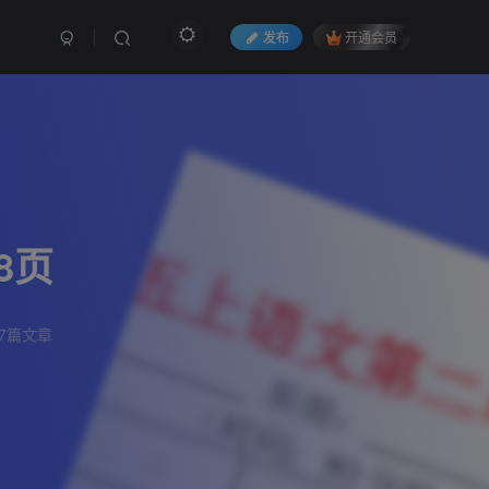
发布
开通会员
8页
7篇文章