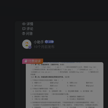
详情
评论
问答
小助手
10个月前发布
付费阅读