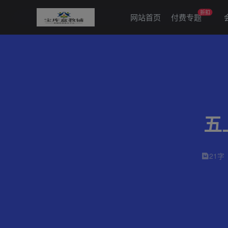
折扣
网站首页
付费专题
五
21字