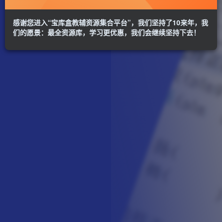
感谢您进入“宝库盒教辅资源集合平台”，我们坚持了10来年，我
们的愿景：最全资源库，学习更优惠，我们会继续坚持下去！