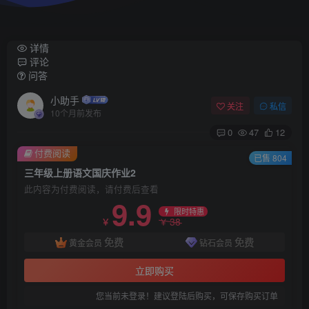
详情
评论
问答
小助手
关注
私信
10个月前发布
0
47
12
付费阅读
已售 804
三年级上册语文国庆作业2
此内容为付费阅读，请付费后查看
9.9
限时特惠
38
￥
￥
免费
免费
黄金会员
钻石会员
立即购买
您当前未登录！建议登陆后购买，可保存购买订单