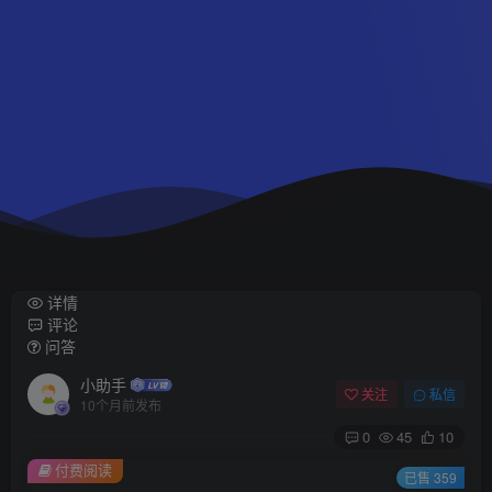
详情
评论
问答
小助手
关注
私信
10个月前发布
0
45
10
付费阅读
已售 359