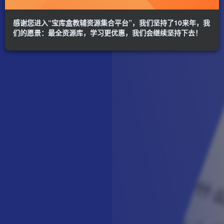
感谢您进入“宝库盒教辅资源集合平台”，我们坚持了10来年，我
们的愿景：最全资源库，学习更优惠，我们会继续坚持下去！