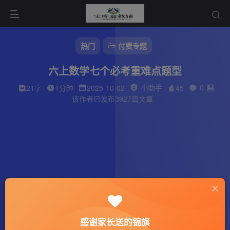
热门
付费专题
六上数学七个必考重难点题型
小助手
0
21字
1分钟
2025-10-02
45
该作者已发布3927篇文章
感谢家长送的锦旗