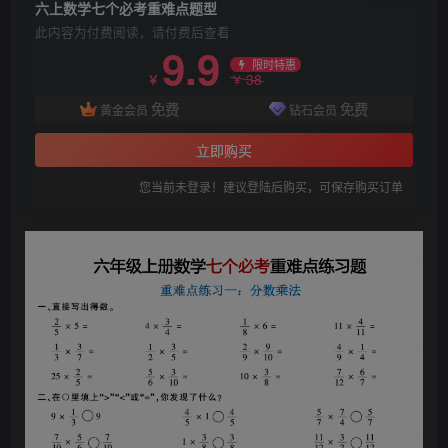
六上数学七个必考重难点题型
此内容为付费阅读，请付费后查看
9.9
限时特惠
38
￥
￥
免费
免费
黄金会员
钻石会员
立即购买
您当前未登录！建议登陆后购买，可保存购买订单