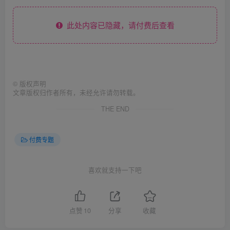
此处内容已隐藏，请付费后查看
©
版权声明
文章版权归作者所有，未经允许请勿转载。
THE END
付费专题
喜欢就支持一下吧
点赞
10
分享
收藏