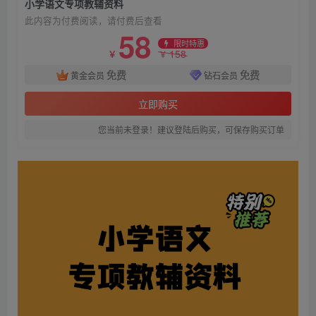
小学语文专项教辅资料
此内容为付费阅读，请付费后查看
58
限时特惠
158
￥
￥
免费
免费
黄金会员
钻石会员
立即购买
您当前未登录！建议登陆后购买，可保存购买订单