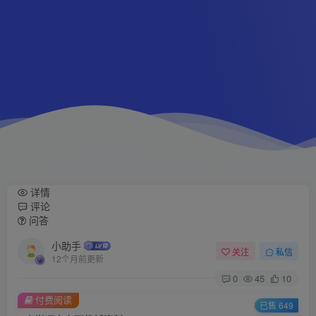
详情
评论
问答
小助手
关注
私信
12个月前更新
0
45
10
付费阅读
已售 649