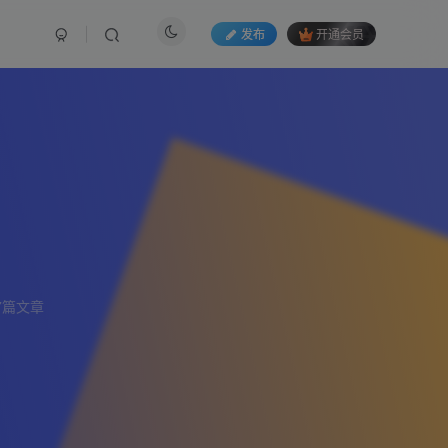
发布
开通会员
7篇文章