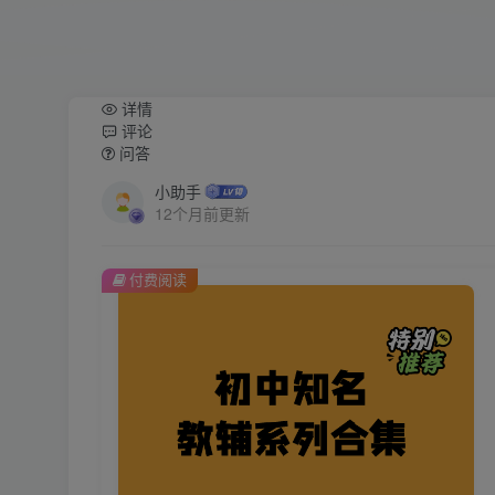
详情
评论
问答
小助手
12个月前更新
付费阅读