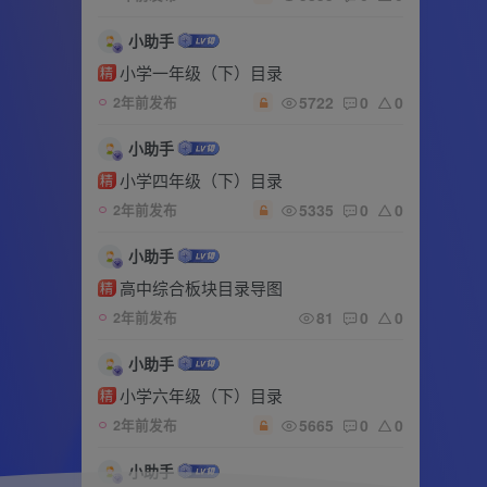
小助手
小学一年级（下）目录
精
5722
0
0
2年前发布
小助手
小学四年级（下）目录
精
5335
0
0
2年前发布
小助手
高中综合板块目录导图
精
81
0
0
2年前发布
小助手
小学六年级（下）目录
精
5665
0
0
2年前发布
小助手