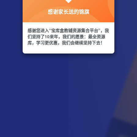
感谢家长送的锦旗
感谢您进入“宝库盒教辅资源集合平台”，我
们坚持了10来年，我们的愿景：最全资源
库，学习更优惠，我们会继续坚持下去！