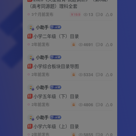
（高考同源题）理科全套
13
0
0
3个月前发布
￥19.9
小助手
小学二年级（下）目录
精
4691
0
0
2年前发布
小助手
小学综合板块目录导图
精
5334
0
0
2年前发布
小助手
小学五年级（下）目录
精
4806
0
0
2年前发布
小助手
小学六年级（上）目录
精
5855
0
0
2年前发布