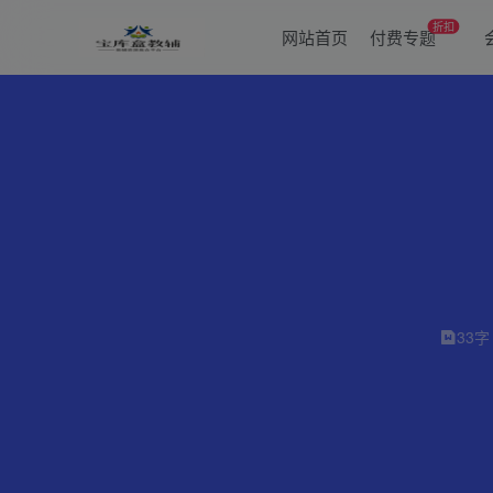
折扣
网站首页
付费专题
33字