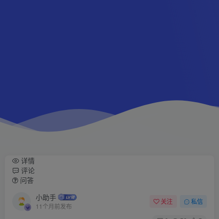
详情
评论
问答
小助手
关注
私信
11个月前发布