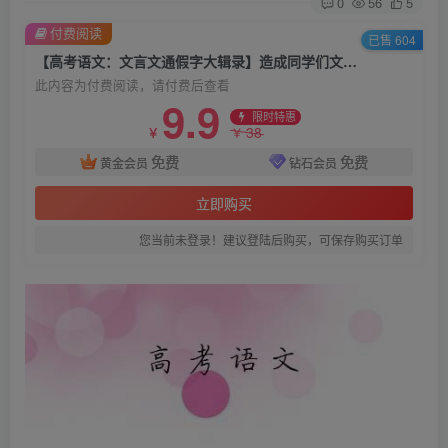
0
56
5
付费阅读
已售 604
【高考语文：文言文通假字大辑录】造成同学们文言文阅读困难的一大原因是遍布篇章的通假字！高三姐整理了这份文言文通假字大辑录，咱们一起把认清了，以后做文言文阅读时就少一些困惑~
此内容为付费阅读，请付费后查看
9.9
限时特惠
38
￥
￥
免费
免费
黄金会员
钻石会员
立即购买
您当前未登录！建议登陆后购买，可保存购买订单