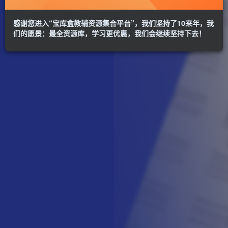
感谢您进入“宝库盒教辅资源集合平台”，我们坚持了10来年，我
们的愿景：最全资源库，学习更优惠，我们会继续坚持下去！