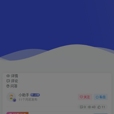
详情
评论
问答
小助手
关注
私信
11个月前发布
0
43
11