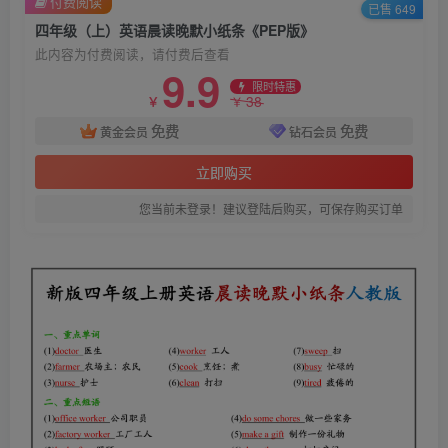
付费阅读
已售 649
四年级（上）英语晨读晚默小纸条《PEP版》
此内容为付费阅读，请付费后查看
9.9
限时特惠
38
￥
￥
免费
免费
黄金会员
钻石会员
立即购买
您当前未登录！建议登陆后购买，可保存购买订单