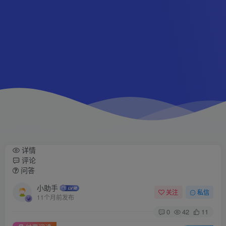
详情
评论
问答
小助手
关注
私信
11个月前发布
0
42
11