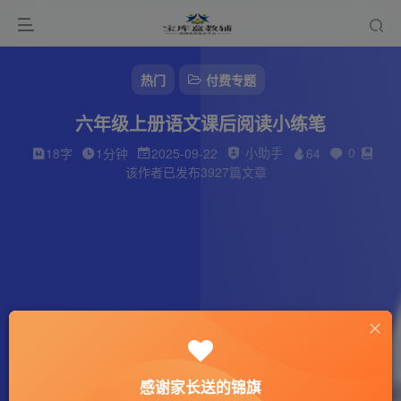
热门
付费专题
六年级上册语文课后阅读小练笔
小助手
0
18字
1分钟
2025-09-22
64
该作者已发布3927篇文章
感谢家长送的锦旗