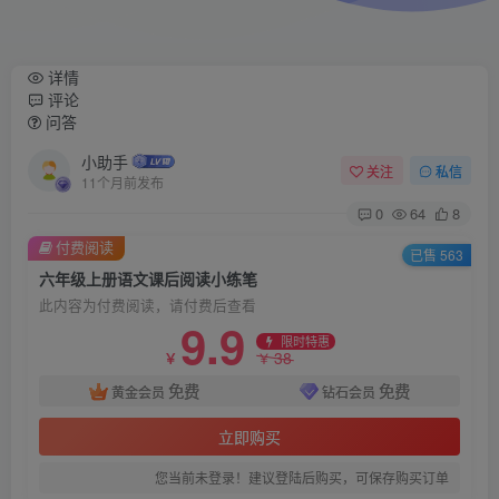
详情
评论
问答
小助手
关注
私信
11个月前发布
0
64
8
付费阅读
已售 563
六年级上册语文课后阅读小练笔
此内容为付费阅读，请付费后查看
9.9
限时特惠
38
￥
￥
免费
免费
黄金会员
钻石会员
立即购买
您当前未登录！建议登陆后购买，可保存购买订单