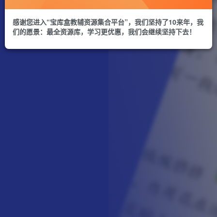
感谢您进入“宝库盒教辅资源集合平台”，我们坚持了10来年，我
们的愿景：最全资源库，学习更优惠，我们会继续坚持下去！