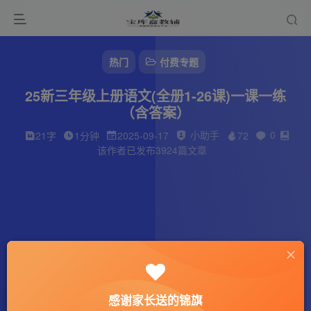
热门
付费专题
25新三年级上册语文(全册1-26课)一课一练
（含答案）
小助手
0
21字
1分钟
2025-09-17
72
该作者已发布3924篇文章
感谢家长送的锦旗