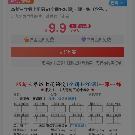
付费阅读
已售 191
25新三年级上册语文(全册1-26课)一课一练（含答案）
此内容为付费阅读，请付费后查看
9.9
限时特惠
38
￥
￥
免费
免费
黄金会员
钻石会员
立即购买
您当前未登录！建议登陆后购买，可保存购买订单