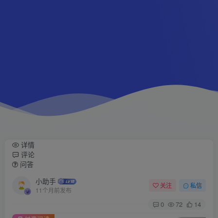
详情
评论
问答
小助手
关注
私信
11个月前发布
0
72
14