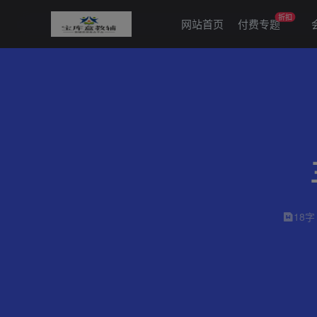
折扣
网站首页
付费专题
18字