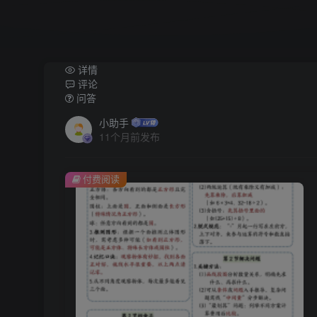
详情
评论
问答
小助手
11个月前发布
付费阅读