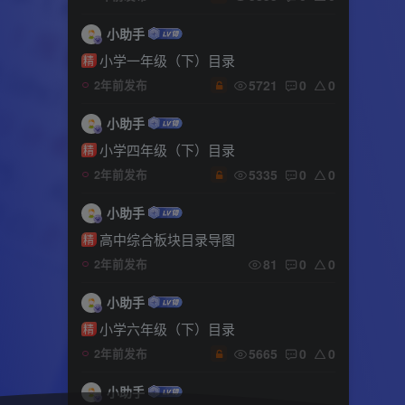
小助手
小学一年级（下）目录
精
5721
0
0
2年前发布
小助手
小学四年级（下）目录
精
5335
0
0
2年前发布
小助手
高中综合板块目录导图
精
81
0
0
2年前发布
小助手
小学六年级（下）目录
精
5665
0
0
2年前发布
小助手