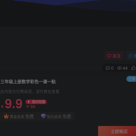
关注
0
44
已售 
三年级上册数学彩色一课一贴
此内容为付费阅读，请付费后查看
9.9
限时特惠
38
￥
￥
免费
免费
黄金会员
钻石会员
立即购买