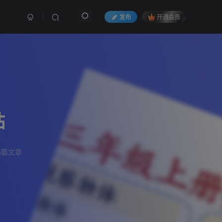
发布
开通会员
贴
6篇文章