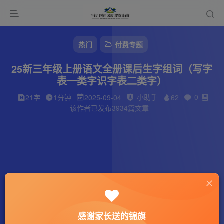
热门
付费专题
25新三年级上册语文全册课后生字组词（写字
表一类字识字表二类字）
小助手
0
21字
1分钟
2025-09-04
62
该作者已发布3934篇文章
感谢家长送的锦旗