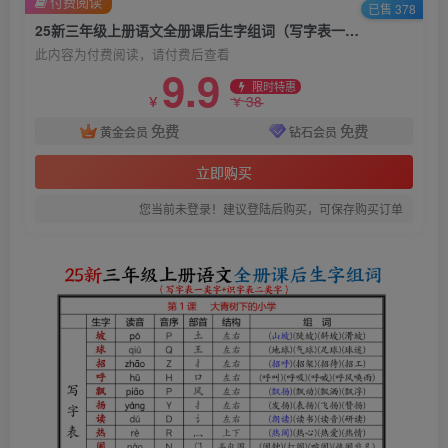
付费阅读
已售 378
25新三年级上册语文全册课后生字组词（写字表一类字识字表二类字）
此内容为付费阅读，请付费后查看
9.9
限时特惠
38
￥
￥
免费
免费
黄金会员
钻石会员
立即购买
您当前未登录！建议登陆后购买，可保存购买订单