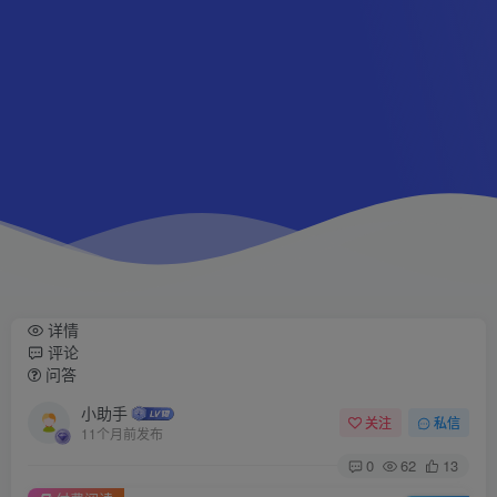
详情
评论
问答
小助手
关注
私信
11个月前发布
0
62
13