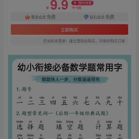
9.9
限时特惠
38
￥
￥
免费
免费
黄金会员
钻石会员
立即购买
您当前未登录！建议登陆后购买，可保存购买订单