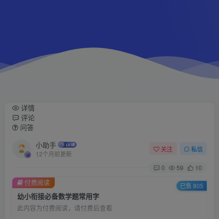
详情
评论
问答
小助手
关注
私信
12个月前更新
0
59
10
付费阅读
已售 805
幼小衔接必备数学题常用字
此内容为付费阅读，请付费后查看