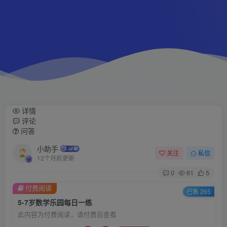
详情
评论
问答
小助手
关注
私信
12个月前更新
0
61
5
付费阅读
已售 265
5-7岁数学乐园每日一练
此内容为付费阅读，请付费后查看