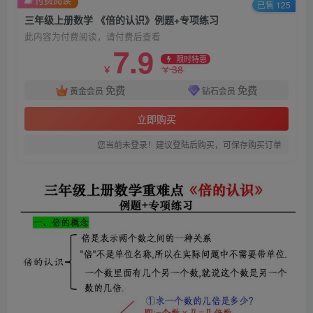
已售 125
三年级上册数学 《倍的认识》例题+专项练习
此内容为付费阅读，请付费后查看
7.9
限时特惠
38
￥
￥
免费
免费
黄金会员
钻石会员
立即购买
您当前未登录！建议登陆后购买，可保存购买订单