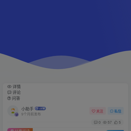
详情
评论
问答
小助手
关注
私信
9个月前发布
0
57
5
付费阅读