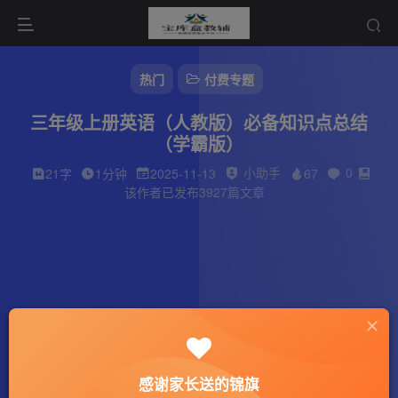
热门
付费专题
三年级上册英语（人教版）必备知识点总结
（学霸版）
小助手
0
21字
1分钟
2025-11-13
67
该作者已发布3927篇文章
感谢家长送的锦旗