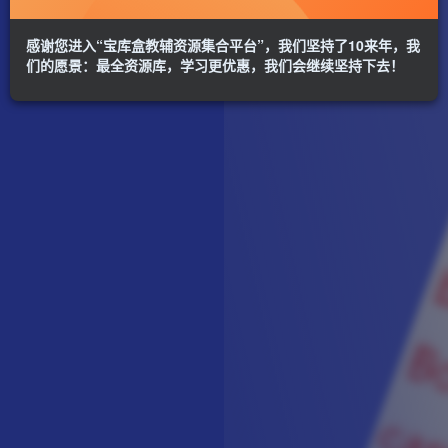
感谢您进入“宝库盒教辅资源集合平台”，我们坚持了10来年，我
们的愿景：最全资源库，学习更优惠，我们会继续坚持下去！