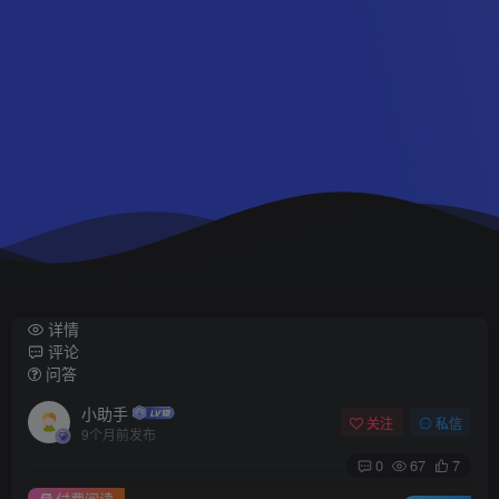
详情
评论
问答
小助手
关注
私信
9个月前发布
0
67
7
付费阅读