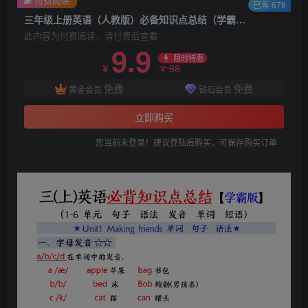
已售 678
三年级上册英语（人教版）必备知识点总结（学霸版）
此内容为付费阅读，请付费后查看
9.9
限时特惠
38
￥
￥
免费
免费
黄金会员
钻石会员
立即购买
您当前未登录！建议登陆后购买，可保存购买订单