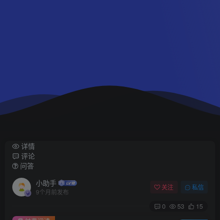
详情
评论
问答
小助手
关注
私信
9个月前发布
0
53
15