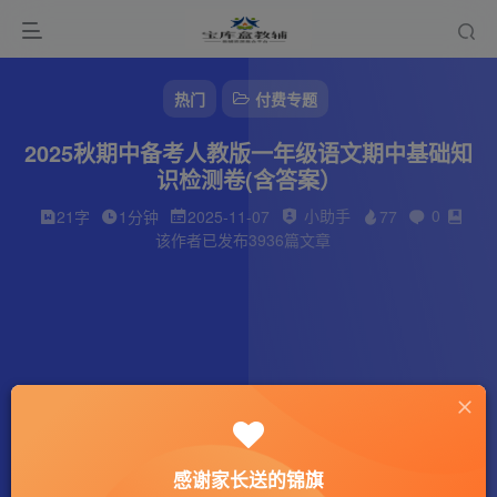
热门
付费专题
2025秋期中备考人教版一年级语文期中基础知
识检测卷(含答案）
小助手
0
21字
1分钟
2025-11-07
77
该作者已发布3936篇文章
感谢家长送的锦旗