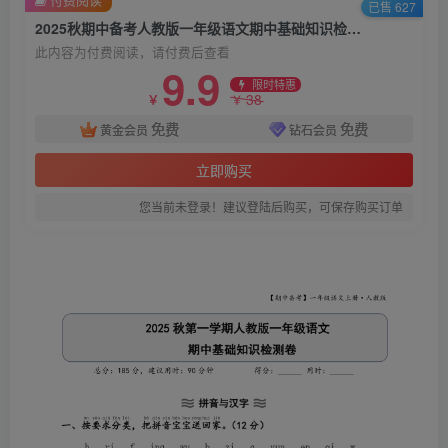
已售 627
2025秋期中备考人教版一年级语文期中基础知识检测卷(含答案）
此内容为付费阅读，请付费后查看
9.9
限时特惠
38
￥
￥
免费
免费
黄金会员
钻石会员
立即购买
您当前未登录！建议登陆后购买，可保存购买订单