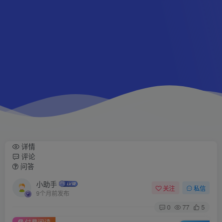
详情
评论
问答
小助手
关注
私信
9个月前发布
0
77
5
付费阅读