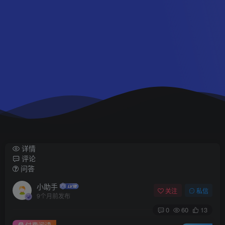
详情
评论
问答
小助手
关注
私信
9个月前发布
0
60
13
付费阅读