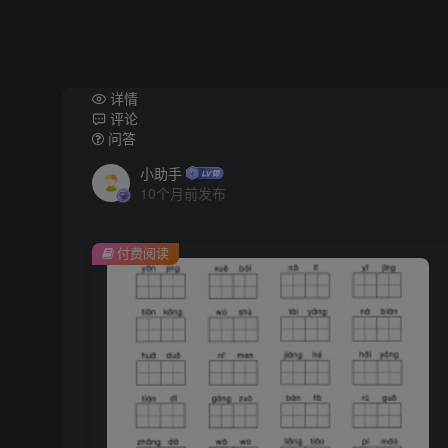
详情
评论
问答
小助手
10个月前发布
付费阅读