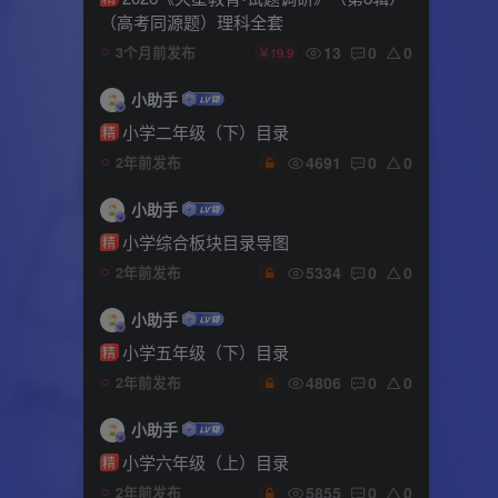
（高考同源题）理科全套
13
0
0
3个月前发布
￥19.9
小助手
小学二年级（下）目录
精
4691
0
0
2年前发布
小助手
小学综合板块目录导图
精
5334
0
0
2年前发布
小助手
小学五年级（下）目录
精
4806
0
0
2年前发布
小助手
小学六年级（上）目录
精
5855
0
0
2年前发布