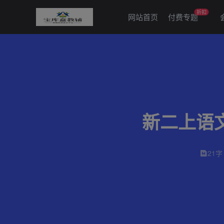
折扣
网站首页
付费专题
新二上语文
21字