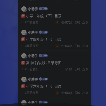
小助手
小学一年级（下）目录
精
5721
0
0
2年前发布
小助手
小学四年级（下）目录
精
5335
0
0
2年前发布
小助手
高中综合板块目录导图
精
81
0
0
2年前发布
小助手
小学六年级（下）目录
精
5665
0
0
2年前发布
小助手