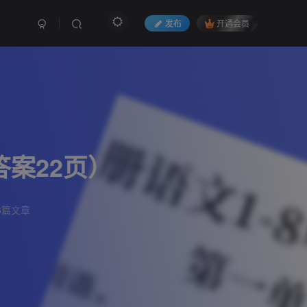
发布
开通会员
答案22页）
6篇文章