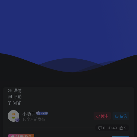
详情
评论
问答
小助手
关注
私信
10个月前发布
0
49
9
付费阅读