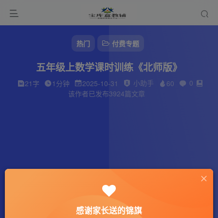
热门
付费专题
五年级上数学课时训练《北师版》
小助手
0
21字
1分钟
2025-10-31
60
该作者已发布3924篇文章
感谢家长送的锦旗