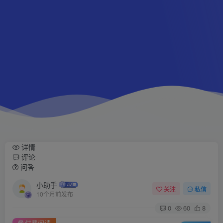
详情
评论
问答
小助手
关注
私信
10个月前发布
0
60
8
付费阅读