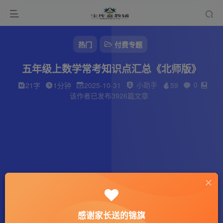
热门
付费专题
五年级上数学常考知识点汇总《北师版》
小助手
0
21字
1分钟
2025-10-31
59
该作者已发布3926篇文章
感谢家长送的锦旗