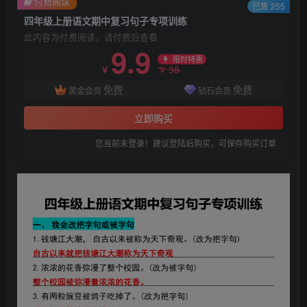
付费阅读
已售 255
四年级上册语文期中复习句子专项训练
此内容为付费阅读，请付费后查看
9.9
限时特惠
38
￥
￥
免费
免费
黄金会员
钻石会员
立即购买
您当前未登录！建议登陆后购买，可保存购买订单