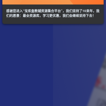
感谢您进入“宝库盒教辅资源集合平台”，我们坚持了10来年，我
们的愿景：最全资源库，学习更优惠，我们会继续坚持下去！