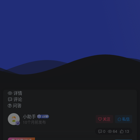
详情
评论
问答
小助手
关注
私信
10个月前发布
0
64
13