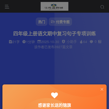
热门
付费专题
四年级上册语文期中复习句子专项训练
小助手
0
21字
1分钟
2025-10-30
64
该作者已发布3927篇文章
感谢家长送的锦旗