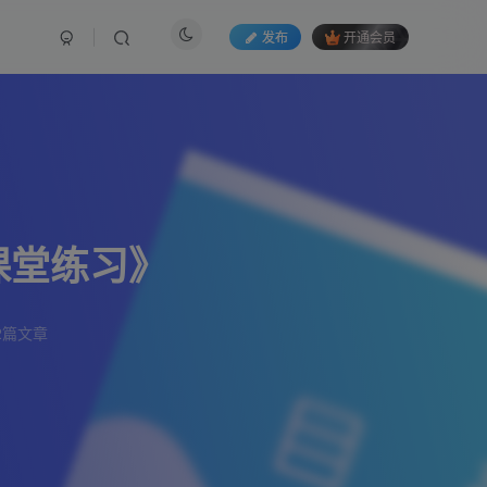
发布
开通会员
课堂练习》
2篇文章