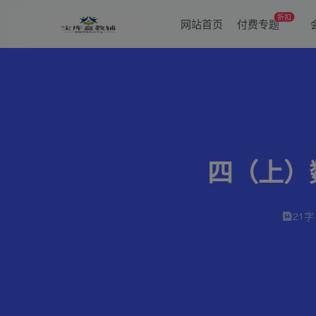
折扣
网站首页
付费专题
四（上）
21字