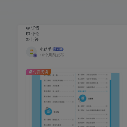
详情
评论
问答
小助手
10个月前发布
付费阅读