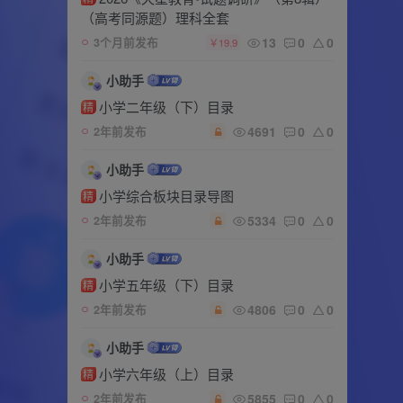
（高考同源题）理科全套
13
0
0
3个月前发布
￥19.9
小助手
小学二年级（下）目录
精
4691
0
0
2年前发布
小助手
小学综合板块目录导图
精
5334
0
0
2年前发布
小助手
小学五年级（下）目录
精
4806
0
0
2年前发布
小助手
小学六年级（上）目录
精
5855
0
0
2年前发布