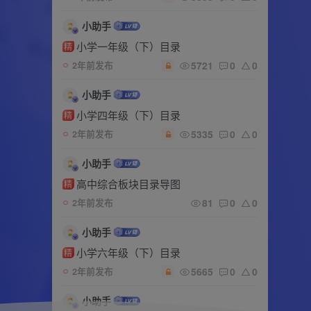
小助手
小学一年级（下）目录
精
5721
0
0
2年前发布
小助手
小学四年级（下）目录
精
5335
0
0
2年前发布
小助手
高中综合板块目录导图
精
81
0
0
2年前发布
小助手
小学六年级（下）目录
精
5665
0
0
2年前发布
小助手