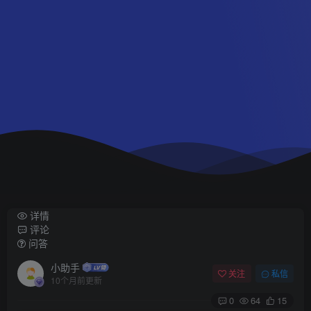
详情
评论
问答
小助手
关注
私信
10个月前更新
0
64
15