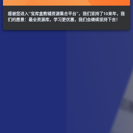
感谢您进入“宝库盒教辅资源集合平台”，我们坚持了10来年，我
们的愿景：最全资源库，学习更优惠，我们会继续坚持下去！