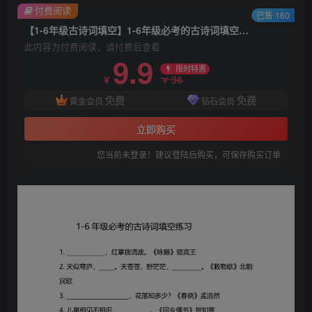
付费阅读
已售 160
【1-6年级古诗词填空】1-6年级必考的古诗词填空练习（附答案）六上语文
此内容为付费阅读，请付费后查看
9.9
限时特惠
38
￥
￥
免费
免费
黄金会员
钻石会员
立即购买
您当前未登录！建议登陆后购买，可保存购买订单