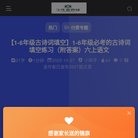
热门
付费专题
【1-6年级古诗词填空】1-6年级必考的古诗词
填空练习（附答案）六上语文
小助手
0
21字
1分钟
2025-10-27
64
该作者已发布3927篇文章
感谢家长送的锦旗