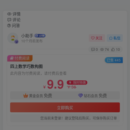
详情
评论
问答
小助手
关注
私信
10个月前发布
0
74
10
付费阅读
已售 445
四上数学巧数构图
此内容为付费阅读，请付费后查看
9.9
限时特惠
38
￥
￥
免费
免费
黄金会员
钻石会员
立即购买
您当前未登录！建议登陆后购买，可保存购买订单