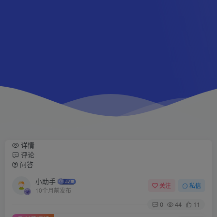
详情
评论
问答
小助手
关注
私信
10个月前发布
0
44
11