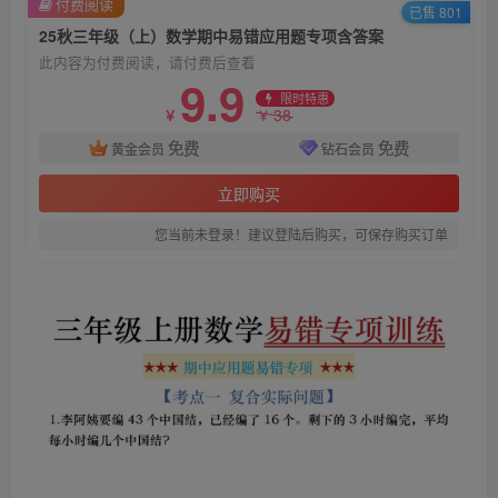
付费阅读
已售 801
25秋三年级（上）数学期中易错应用题专项含答案
此内容为付费阅读，请付费后查看
9.9
限时特惠
38
￥
￥
免费
免费
黄金会员
钻石会员
立即购买
您当前未登录！建议登陆后购买，可保存购买订单