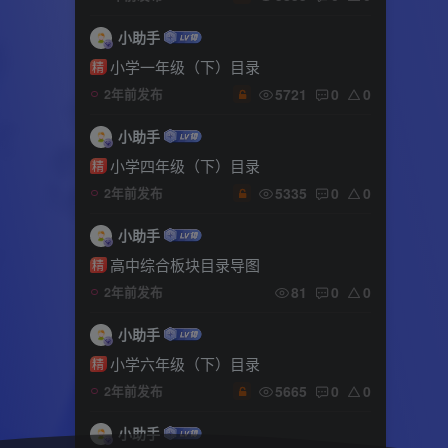
小助手
小学一年级（下）目录
精
5721
0
0
2年前发布
小助手
小学四年级（下）目录
精
5335
0
0
2年前发布
小助手
高中综合板块目录导图
精
81
0
0
2年前发布
小助手
小学六年级（下）目录
精
5665
0
0
2年前发布
小助手