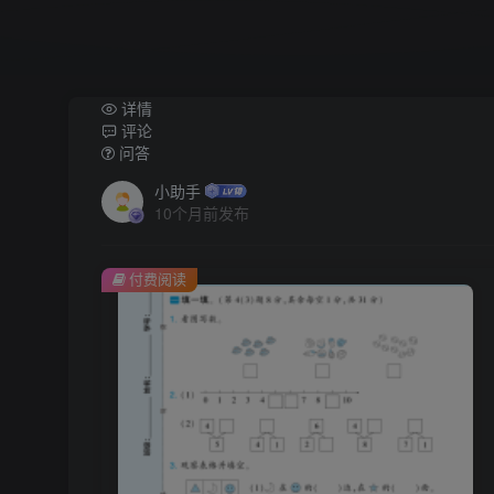
详情
评论
问答
小助手
10个月前发布
付费阅读