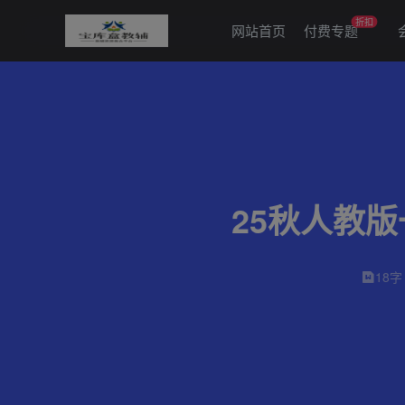
折扣
网站首页
付费专题
25秋人教
18字