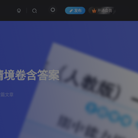
发布
开通会员
情境卷含答案
2篇文章