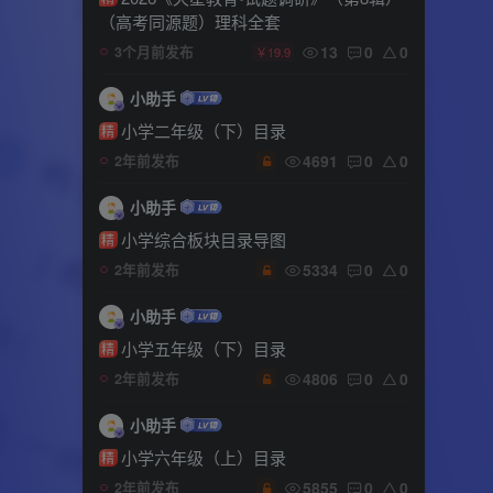
（高考同源题）理科全套
13
0
0
3个月前发布
￥19.9
小助手
小学二年级（下）目录
精
4691
0
0
2年前发布
小助手
小学综合板块目录导图
精
5334
0
0
2年前发布
小助手
小学五年级（下）目录
精
4806
0
0
2年前发布
小助手
小学六年级（上）目录
精
5855
0
0
2年前发布