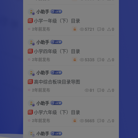
小助手
小学一年级（下）目录
精
5721
0
0
2年前发布
小助手
小学四年级（下）目录
精
5335
0
0
2年前发布
小助手
高中综合板块目录导图
精
81
0
0
2年前发布
小助手
小学六年级（下）目录
精
5665
0
0
2年前发布
小助手