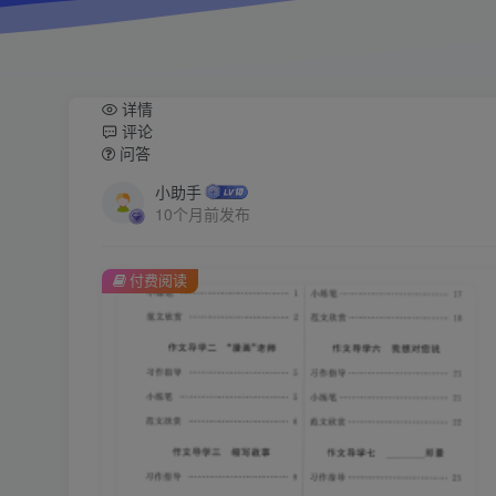
详情
评论
问答
小助手
10个月前发布
付费阅读