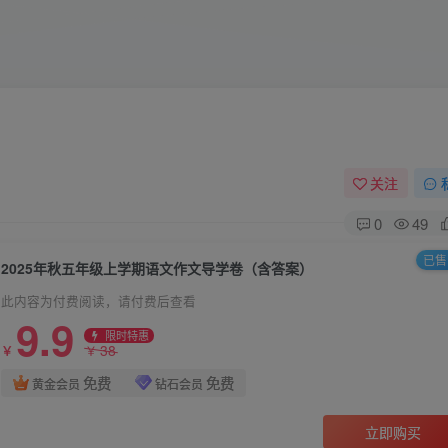
关注
0
49
已售 
2025年秋五年级上学期语文作文导学卷（含答案）
此内容为付费阅读，请付费后查看
9.9
限时特惠
38
￥
￥
免费
免费
黄金会员
钻石会员
立即购买