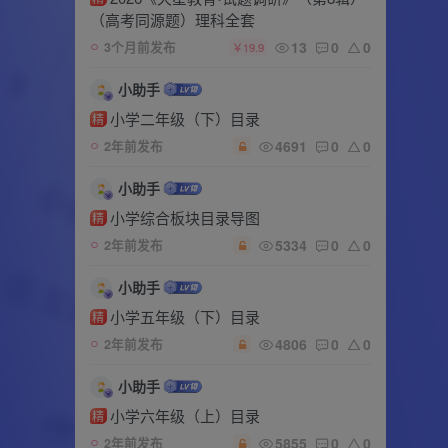
（高考同源题）理科全套
13
0
0
3个月前发布
￥19.9
小助手
小学二年级（下）目录
精
4691
0
0
2年前发布
小助手
小学综合板块目录导图
精
5334
0
0
2年前发布
小助手
小学五年级（下）目录
精
4806
0
0
2年前发布
小助手
小学六年级（上）目录
精
5855
0
0
2年前发布