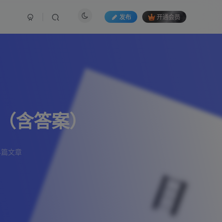
发布
开通会员
卷（含答案）
4篇文章