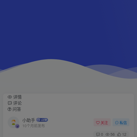
详情
评论
问答
小助手
关注
私信
10个月前发布
0
56
12