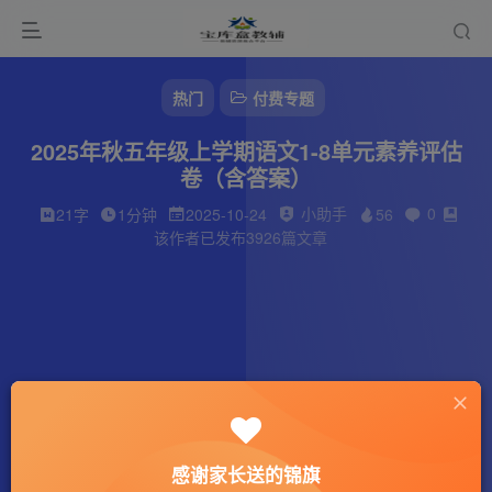
热门
付费专题
2025年秋五年级上学期语文1-8单元素养评估
卷（含答案）
小助手
0
21字
1分钟
2025-10-24
56
该作者已发布3926篇文章
感谢家长送的锦旗