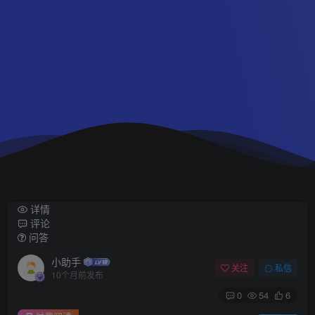
详情
评论
问答
小助手
关注
私信
10个月前发布
0
54
6