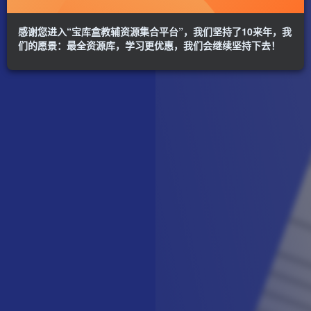
感谢您进入“宝库盒教辅资源集合平台”，我们坚持了10来年，我
们的愿景：最全资源库，学习更优惠，我们会继续坚持下去！