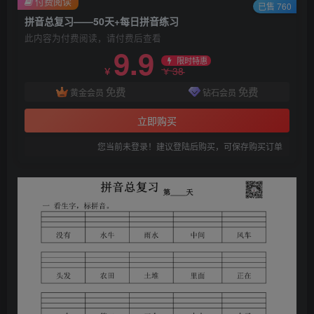
付费阅读
已售 760
拼音总复习——50天+每日拼音练习
此内容为付费阅读，请付费后查看
9.9
限时特惠
38
￥
￥
免费
免费
黄金会员
钻石会员
立即购买
您当前未登录！建议登陆后购买，可保存购买订单