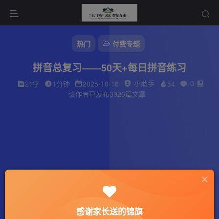
热门
付费专题
拼音总复习——50天+每日拼音练习
小助手
0
21字
1分钟
2025-10-18
54
该作者已发布3926篇文章
感谢家长送的锦旗