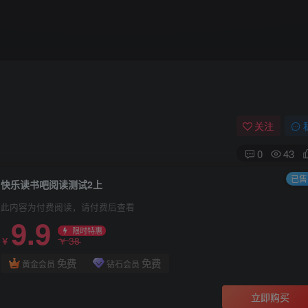
关注
0
43
已售 
快乐读书吧阅读测试2上
此内容为付费阅读，请付费后查看
9.9
限时特惠
38
￥
￥
免费
免费
黄金会员
钻石会员
立即购买