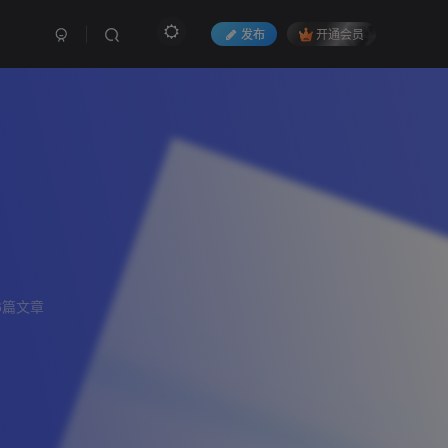
发布
开通会员
6篇文章