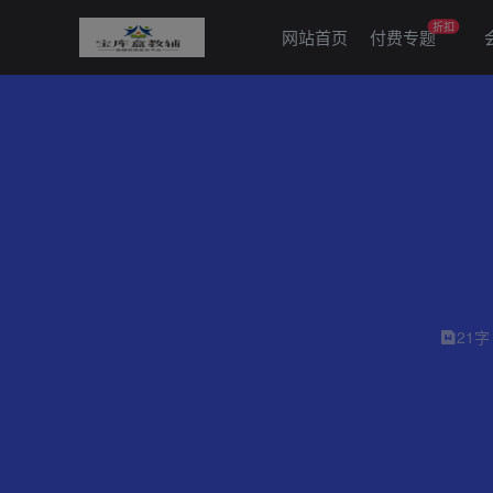
折扣
网站首页
付费专题
21字