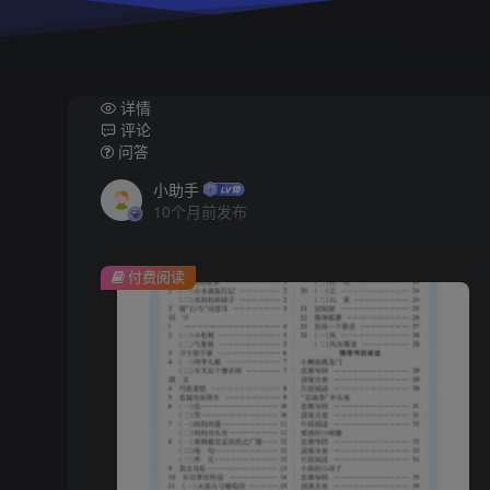
详情
评论
问答
小助手
10个月前发布
付费阅读