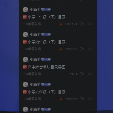
小助手
小学一年级（下）目录
精
5721
0
0
2年前发布
小助手
小学四年级（下）目录
精
5335
0
0
2年前发布
小助手
高中综合板块目录导图
精
81
0
0
2年前发布
小助手
小学六年级（下）目录
精
5665
0
0
2年前发布
小助手