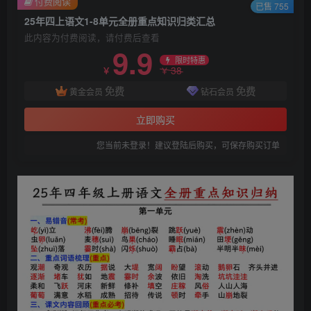
付费阅读
已售 755
25年四上语文1-8单元全册重点知识归类汇总
此内容为付费阅读，请付费后查看
9.9
限时特惠
38
￥
￥
免费
免费
黄金会员
钻石会员
立即购买
您当前未登录！建议登陆后购买，可保存购买订单