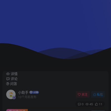
详情
评论
问答
小助手
关注
私信
10个月前发布
0
45
11