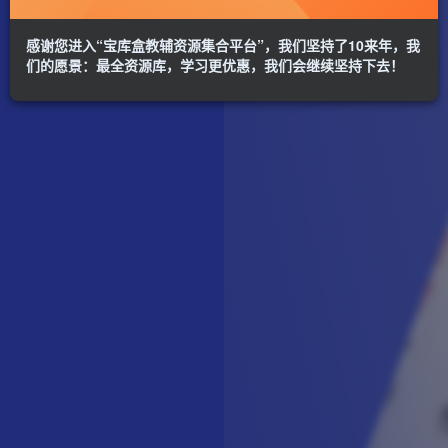
感谢您进入“宝库盒教辅资源集合平台”，我们坚持了10来年，我
们的愿景：最全资源库，学习更优惠，我们会继续坚持下去！