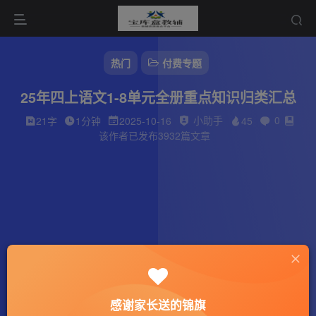
热门
付费专题
25年四上语文1-8单元全册重点知识归类汇总
小助手
0
21字
1分钟
2025-10-16
45
该作者已发布3932篇文章
感谢家长送的锦旗